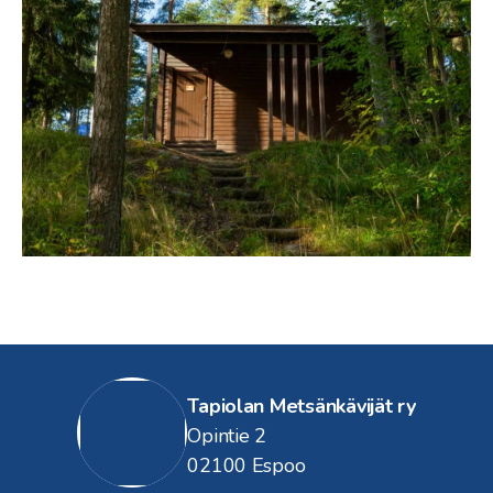
Tapiolan Metsänkävijät ry
Opintie 2
02100 Espoo