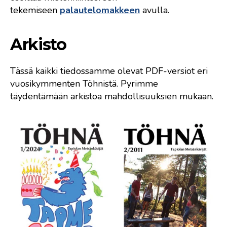
tekemiseen
palautelomakkeen
avulla.
Arkisto
Tässä kaikki tiedossamme olevat PDF-versiot eri
vuosikymmenten Töhnistä. Pyrimme
täydentämään arkistoa mahdollisuuksien mukaan.