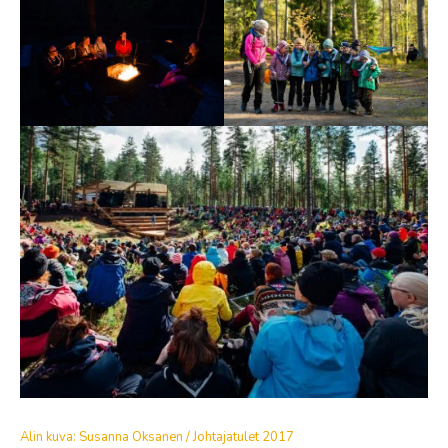
Alin kuva: Susanna Oksanen / Johtajatulet 2017