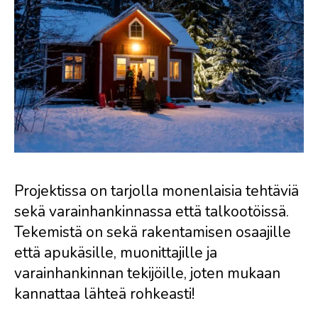
Projektissa on tarjolla monenlaisia tehtäviä
sekä varainhankinnassa että talkootöissä.
Tekemistä on sekä rakentamisen osaajille
että apukäsille, muonittajille ja
varainhankinnan tekijöille, joten mukaan
kannattaa lähteä rohkeasti!