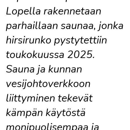
Lopella rakennetaan
parhaillaan saunaa, jonka
hirsirunko pystytettiin
toukokuussa 2025.
Sauna ja kunnan
vesijohtoverkkoon
liittyminen tekevät
kämpän käytöstä
monipuolisempaa ja