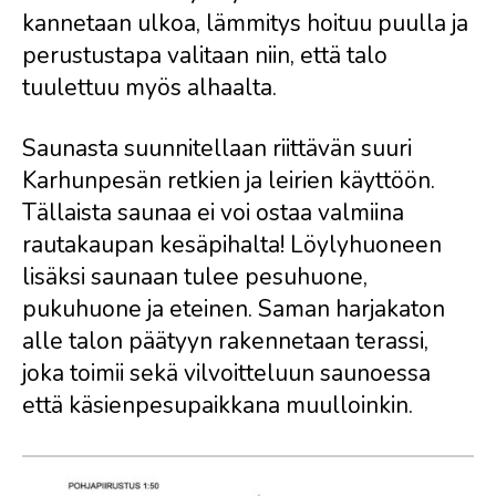
kannetaan ulkoa, lämmitys hoituu puulla ja
perustustapa valitaan niin, että talo
tuulettuu myös alhaalta.
Saunasta suunnitellaan riittävän suuri
Karhunpesän retkien ja leirien käyttöön.
Tällaista saunaa ei voi ostaa valmiina
rautakaupan kesäpihalta! Löylyhuoneen
lisäksi saunaan tulee pesuhuone,
pukuhuone ja eteinen. Saman harjakaton
alle talon päätyyn rakennetaan terassi,
joka toimii sekä vilvoitteluun saunoessa
että käsienpesupaikkana muulloinkin.