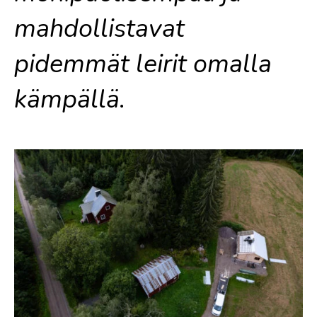
mahdollistavat
pidemmät leirit omalla
kämpällä.