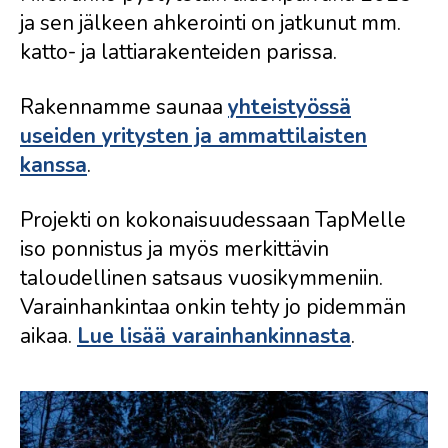
ja sen jälkeen ahkerointi on jatkunut mm.
katto- ja lattiarakenteiden parissa.
Rakennamme saunaa
yhteistyössä
useiden yritysten ja ammattilaisten
kanssa
.
Projekti on kokonaisuudessaan TapMelle
iso ponnistus ja myös merkittävin
taloudellinen satsaus vuosikymmeniin.
Varainhankintaa onkin tehty jo pidemmän
aikaa.
Lue lisää varainhankinnasta
.