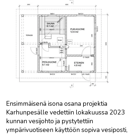
Ensimmäisenä isona osana projektia
Karhunpesälle vedettiin lokakuussa 2023
kunnan vesijohto ja pystytettiin
ympärivuotiseen käyttöön sopiva vesiposti,