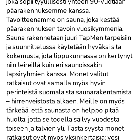
joka sopii tyylillisesti yhteen 90-vuotiaan
päärakennuksemme kanssa.
Tavoitteenamme on sauna, joka kestää
päärakennuksen tavoin vuosikymmeniä.
Sauna rakennetaan juuri TapMen tarpeisiin
ja suunnittelussa käytetään hyväksi sitä
kokemusta, jota lippukunnassa on kertynyt
niin leireillä kuin eri saunoissakin
lapsiryhmien kanssa. Monet valitut
ratkaisut ovat samalla myös hyvin
perinteistä suomalaista saunarakentamista
– hirrenveistosta alkaen. Meille on myös
tärkeää, että saunasta on helppo pitää
huolta, jotta se todella säilyy vuodesta
toiseen ja talvien yli. Tästä syystä monet
ratkaisut ovat myös yksinkertaisia: vesi