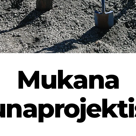
Mukana
unaprojekti