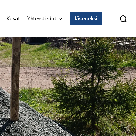
Kuvat
Yhteystiedot
Jäseneksi