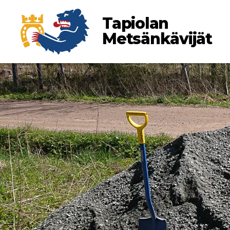
Tapiolan
Metsänkävijät