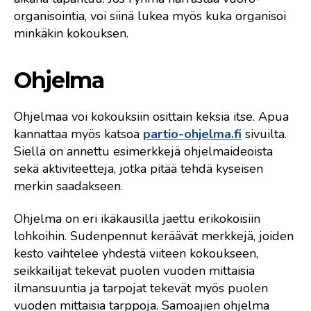
organisointia, voi siinä lukea myös kuka organisoi
minkäkin kokouksen.
Ohjelma
Ohjelmaa voi kokouksiin osittain keksiä itse. Apua
kannattaa myös katsoa
partio-ohjelma.fi
sivuilta.
Siellä on annettu esimerkkejä ohjelmaideoista
sekä aktiviteetteja, jotka pitää tehdä kyseisen
merkin saadakseen.
Ohjelma on eri ikäkausilla jaettu erikokoisiin
lohkoihin. Sudenpennut keräävät merkkejä, joiden
kesto vaihtelee yhdestä viiteen kokoukseen,
seikkailijat tekevät puolen vuoden mittaisia
ilmansuuntia ja tarpojat tekevät myös puolen
vuoden mittaisia tarppoja. Samoajien ohjelma