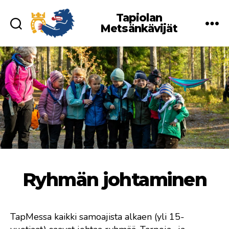
Tapiolan
Metsänkävijät
Ryhmän johtaminen
TapMessa kaikki samoajista alkaen (yli 15-