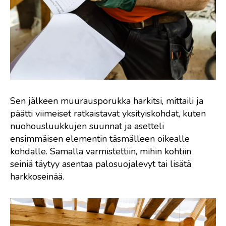
Sen jälkeen muurausporukka harkitsi, mittaili ja
päätti viimeiset ratkaistavat yksityiskohdat, kuten
nuohousluukkujen suunnat ja asetteli
ensimmäisen elementin täsmälleen oikealle
kohdalle. Samalla varmistettiin, mihin kohtiin
seiniä täytyy asentaa palosuojalevyt tai lisätä
harkkoseinää.