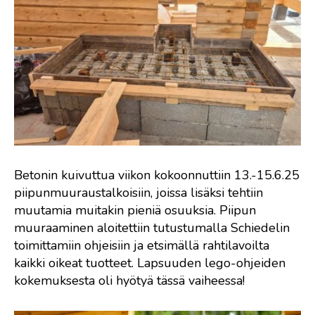
Betonin kuivuttua viikon kokoonnuttiin 13.-15.6.25
piipunmuuraustalkoisiin, joissa lisäksi tehtiin
muutamia muitakin pieniä osuuksia. Piipun
muuraaminen aloitettiin tutustumalla Schiedelin
toimittamiin ohjeisiin ja etsimällä rahtilavoilta
kaikki oikeat tuotteet. Lapsuuden lego-ohjeiden
kokemuksesta oli hyötyä tässä vaiheessa!