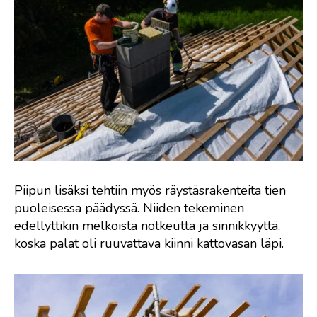
Piipun lisäksi tehtiin myös räystäsrakenteita tien
puoleisessa päädyssä. Niiden tekeminen
edellyttikin melkoista notkeutta ja sinnikkyyttä,
koska palat oli ruuvattava kiinni kattovasan läpi.