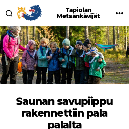
Tapiolan
Metsänkävijät
Saunan savupiippu
rakennettiin pala
palalta