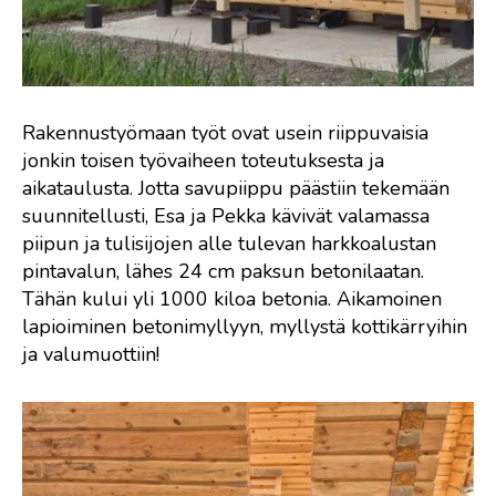
Rakennustyömaan työt ovat usein riippuvaisia
jonkin toisen työvaiheen toteutuksesta ja
aikataulusta. Jotta savupiippu päästiin tekemään
suunnitellusti, Esa ja Pekka kävivät valamassa
piipun ja tulisijojen alle tulevan harkkoalustan
pintavalun, lähes 24 cm paksun betonilaatan.
Tähän kului yli 1000 kiloa betonia. Aikamoinen
lapioiminen betonimyllyyn, myllystä kottikärryihin
ja valumuottiin!