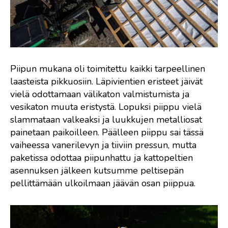
Piipun mukana oli toimitettu kaikki tarpeellinen
laasteista pikkuosiin. Läpivientien eristeet jäivät
vielä odottamaan välikaton valmistumista ja
vesikaton muuta eristystä. Lopuksi piippu vielä
slammataan valkeaksi ja luukkujen metalliosat
painetaan paikoilleen. Päälleen piippu sai tässä
vaiheessa vanerilevyn ja tiiviin pressun, mutta
paketissa odottaa piipunhattu ja kattopeltien
asennuksen jälkeen kutsumme peltisepän
pellittämään ulkoilmaan jäävän osan piippua.