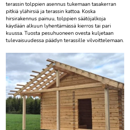
terassin tolppien asennus tukemaan tasakerran
pitkiä ylähirsiä ja terassin kattoa. Koska
hirsirakennus painuu, tolppien säätöjalkoja
käydään alkuun lyhentämässä kierros tai pari
kuussa. Tuosta pesuhuoneen ovesta kuljetaan
tulevaisuudessa päädyn terassille vilvoittelemaan.