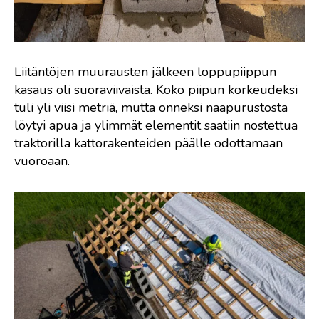
Liitäntöjen muurausten jälkeen loppupiippun
kasaus oli suoraviivaista. Koko piipun korkeudeksi
tuli yli viisi metriä, mutta onneksi naapurustosta
löytyi apua ja ylimmät elementit saatiin nostettua
traktorilla kattorakenteiden päälle odottamaan
vuoroaan.