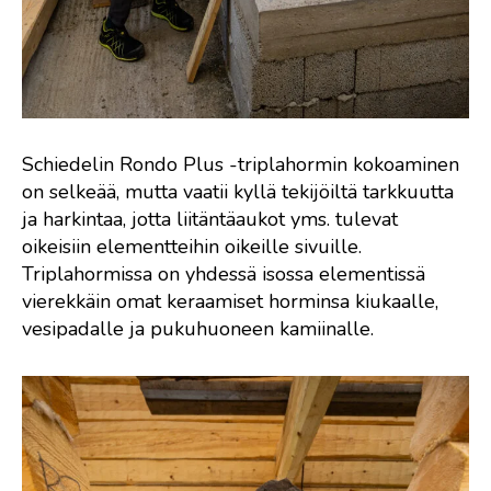
Schiedelin Rondo Plus -triplahormin kokoaminen
on selkeää, mutta vaatii kyllä tekijöiltä tarkkuutta
ja harkintaa, jotta liitäntäaukot yms. tulevat
oikeisiin elementteihin oikeille sivuille.
Triplahormissa on yhdessä isossa elementissä
vierekkäin omat keraamiset horminsa kiukaalle,
vesipadalle ja pukuhuoneen kamiinalle.